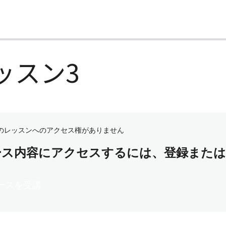
ッスン3
のレッスンへのアクセス権がありません
ース内容にアクセスするには、登録また
ースを受講