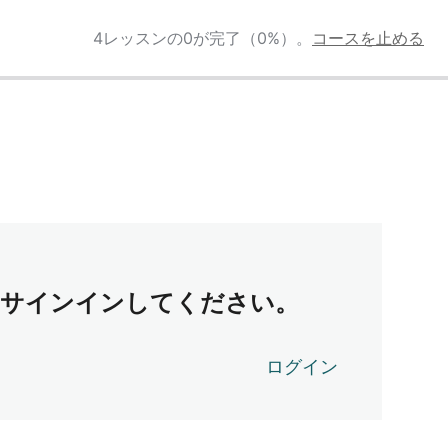
4レッスンの0が完了（0%）。
コースを止める
はサインインしてください。
ログイン