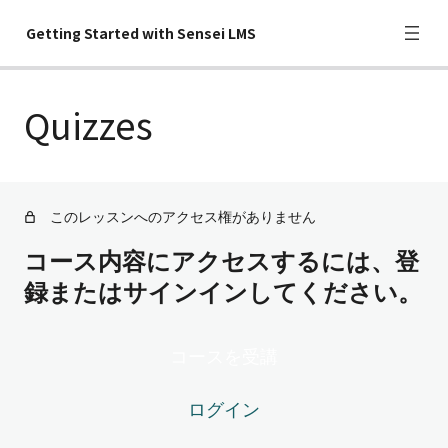
Getting Started with Sensei LMS
Quizzes
Courses
Modules
Lessons
このレッスンへのアクセス権がありません
Quizzes
コース内容にアクセスするには、登
Questions
録またはサインインしてください。
Analysis
コースを受講
Grading
Learner Management
ログイン
Messages