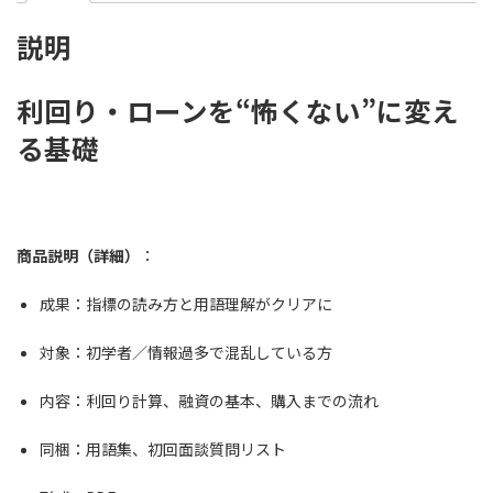
説明
利回り・ローンを“怖くない”に変え
る基礎
商品説明（詳細）
：
成果：指標の読み方と用語理解がクリアに
対象：初学者／情報過多で混乱している方
内容：利回り計算、融資の基本、購入までの流れ
同梱：用語集、初回面談質問リスト