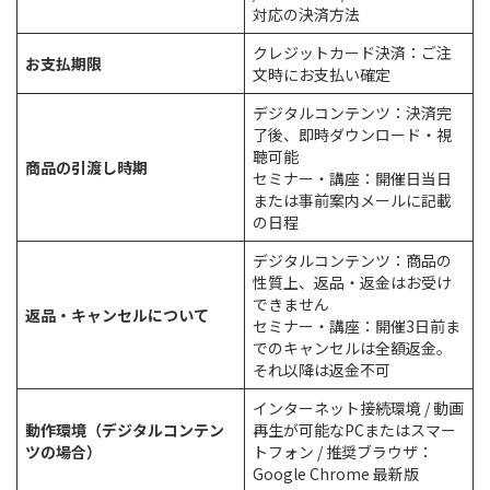
対応の決済方法
クレジットカード決済：ご注
お支払期限
文時にお支払い確定
デジタルコンテンツ：決済完
了後、即時ダウンロード・視
聴可能
商品の引渡し時期
セミナー・講座：開催日当日
または事前案内メールに記載
の日程
デジタルコンテンツ：商品の
性質上、返品・返金はお受け
できません
返品・キャンセルについて
セミナー・講座：開催3日前ま
でのキャンセルは全額返金。
それ以降は返金不可
インターネット接続環境 / 動画
動作環境（デジタルコンテン
再生が可能なPCまたはスマー
ツの場合）
トフォン / 推奨ブラウザ：
Google Chrome 最新版